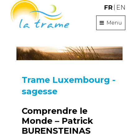
FR
EN
Menu
Trame Luxembourg -
sagesse
Comprendre le
Monde – Patrick
BURENSTEINAS