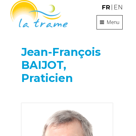
FR
EN
Menu
Jean-François
BAIJOT,
Praticien